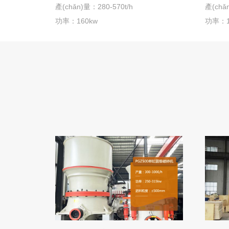
產(chǎn)量：280-570t/h
產(chǎ
功率：160kw
功率：1