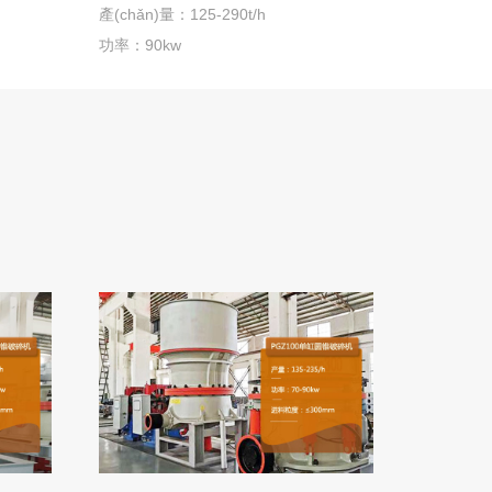
產(chǎn)量：125-290t/h
功率：90kw