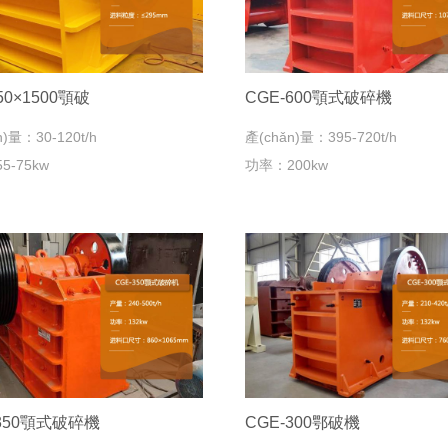
50×1500顎破
CGE-600顎式破碎機
n)量：30-120t/h
產(chǎn)量：395-720t/h
5-75kw
功率：200kw
-350顎式破碎機
CGE-300鄂破機