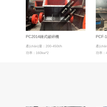
PC2014錘式破碎機
PCF-
產(chǎn)量：200-450t/h
產(chǎ
功率：160kw*2
功率：40