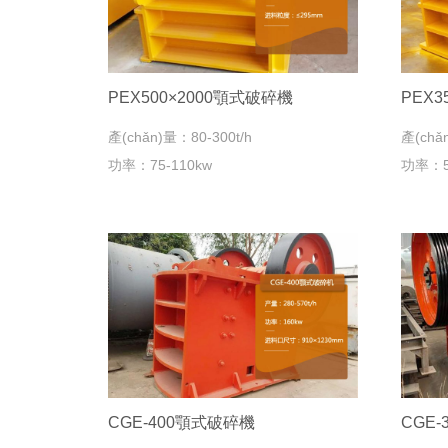
PEX500×2000顎式破碎機
PEX3
產(chǎn)量：80-300t/h
產(chǎ
功率：75-110kw
功率：5
CGE-400顎式破碎機
CGE