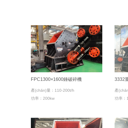
FPC1300×1600錘破碎機
333
產(chǎn)量：110-200t/h
產(chǎ
功率：200kw
功率：1