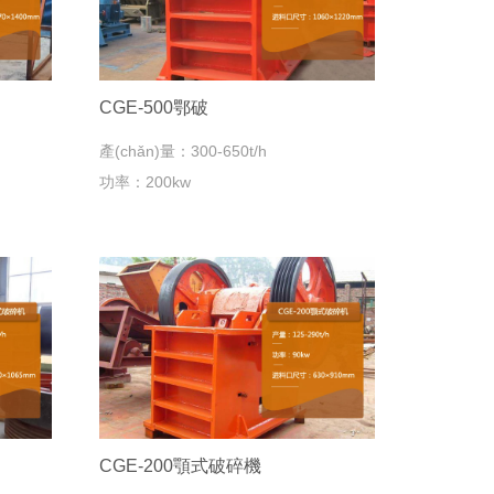
CGE-500鄂破
產(chǎn)量：300-650t/h
功率：200kw
CGE-200顎式破碎機