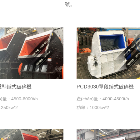
號。
2重型錘式破碎機
PCD3030單段錘式破碎機
n)量：4500-6000t/h
產(chǎn)量：4000-4500t/h
250kw*2
功率：1000kw*2