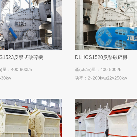
CS1523反擊式破碎機
DLHCS1520反擊破碎機
n)量：400-600t/h
產(chǎn)量：400-500t/h
30kw
功率：2×200kw或2×250kw