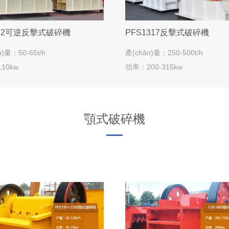
012可逆反擊式破碎機
PFS1317反擊式破碎機
n)量：50-65t/h
產(chǎn)量：250-500t/h
10kw
功率：200-315kw
顎式破碎機