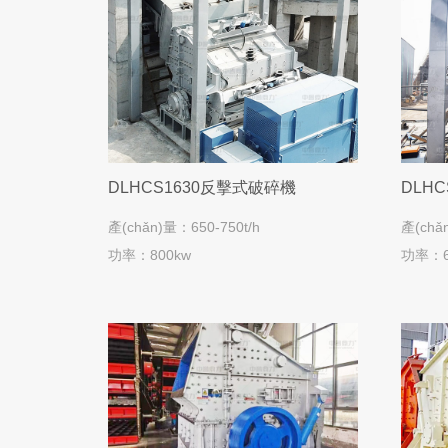
DLHCS1630反擊式破碎機
DLH
產(chǎn)量：650-750t/h
產(chǎ
功率：800kw
功率：6