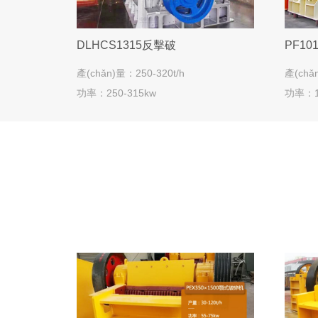
DLHCS1315反擊破
PF1
產(chǎn)量：250-320t/h
產(chǎ
功率：250-315kw
功率：1